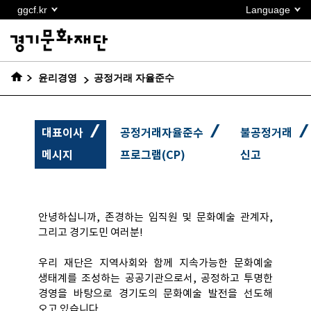
본문
ggcf.kr
Language
바로가기
윤리경영
공정거래 자율준수
/
/
/
대표이사
공정거래자율준수
불공정거래
메시지
프로그램(CP)
신고
안녕하십니까, 존경하는 임직원 및 문화예술 관계자,
그리고 경기도민 여러분!
우리 재단은 지역사회와 함께 지속가능한 문화예술
생태계를 조성하는 공공기관으로서, 공정하고 투명한
경영을 바탕으로 경기도의 문화예술 발전을 선도해
오고 있습니다.