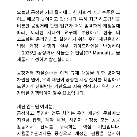
오늘날 공정한 거래 질서에 대한 사회적 기대 수준은 그
어느 때보다 높아지고 있습니다. 특히 최근 하도급법을
비롯한 공정거래 관련 법규가 더욱 엄격하게 개정됨에
따라, 이러한 시대적 요구에 부응하고, 한층 더
고도화된 윤리경영을 실천하기 위해 우리 재단은최신
법령 개정 사항과 실무 가이드라인을 반영하여
『2026년 공정거래 자율준수 편람(CP Manual)』을
새롭게 개정하여 발간합니다.
공정거래 자율준수는 이제 규제 대응을 위한 방어적
차원을 넘어, 우리 재단이 공정한 시장 질서를 확립하고
도민에게 신뢰받는 기관으로 지속 성장하기 위한 가장
강력한 경쟁력이자 필수 요소입니다.
재단 임직원 여러분,
공정하고 투명한 업무 처리는 우리 재단의 문화예술
지원금 집행, 계약 체결, 사업자 선정등 모든 공공
활동에서 신뢰를 구축하는 핵심 기반입니다.
자율준수관리자를 중심으로 개정된 편람을 철저히