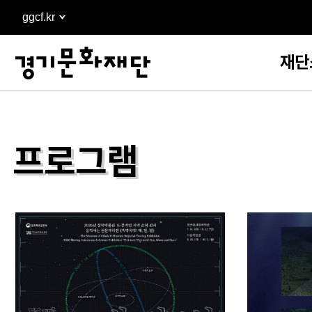
본문
ggcf.kr
바로가기
재단
프로그램