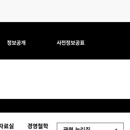
정보공개
사전정보공표
자료실
경영철학
관련 누리집