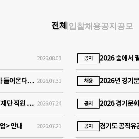
전체
입찰
채용
공지
공모
2026.08.03
공지
문화예술교육 매개자 대상 <내 수업에 AI가 들어온다면> 참여자 선정 결과
2026.07.31
채용
2026년 제2회 경기도 공공기관 통합채용(재단 직원 채용) 공고
2026 경기문
2026.07.24
공지
업> 안내
2026.07.21
공지