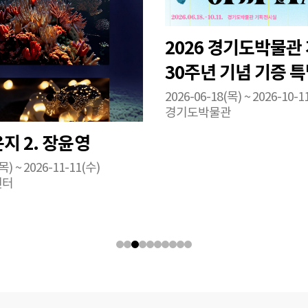
2026 경기도박물관
30주년 기념 기증 
《혼자 보긴 아까워
2026-06-18(목) ~ 2026-10-1
경기도박물관
운지 2. 장윤영
목) ~ 2026-11-11(수)
센터