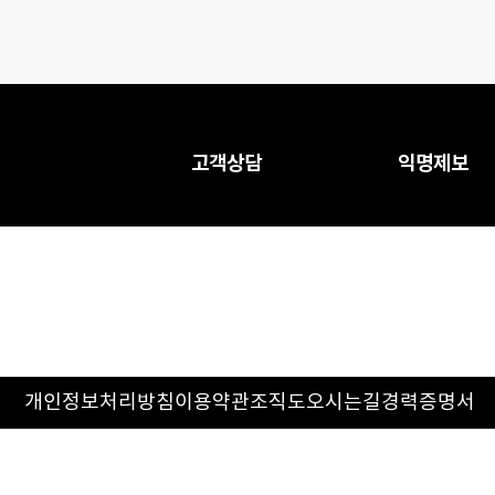
고객상담
익명제보
개인정보처리방침
이용약관
조직도
오시는길
경력증명서