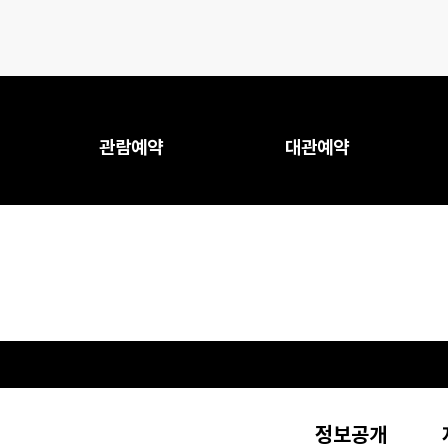
관람예약
대관예약
정보공개