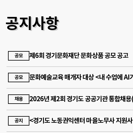
공지사항
제6회 경기문화재단 문화상품 공모 공고
공모
공모
채용
<경기도 노동권익센터 마을노무사 지원사
공지