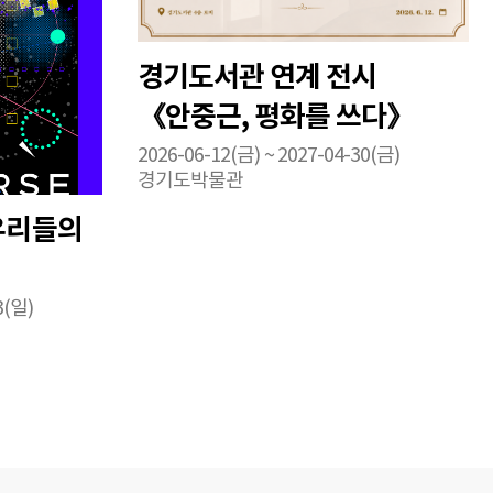
경기도서관 연계 전시
《안중근, 평화를 쓰다》
2026-06-12(금) ~ 2027-04-30(금)
경기도박물관
우리들의
3(일)