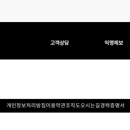
고객상담
익명제보
개인정보처리방침
이용약관
조직도
오시는길
경력증명서