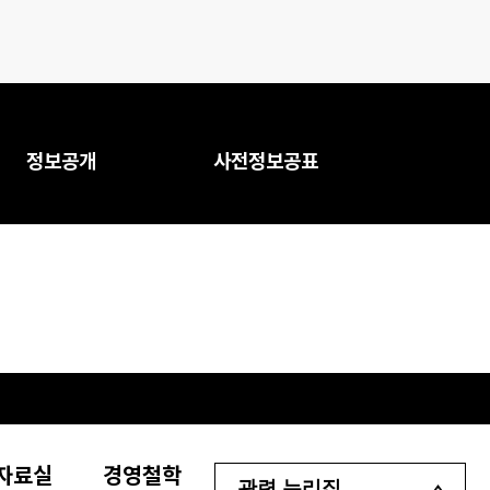
정보공개
사전정보공표
자료실
경영철학
관련 누리집