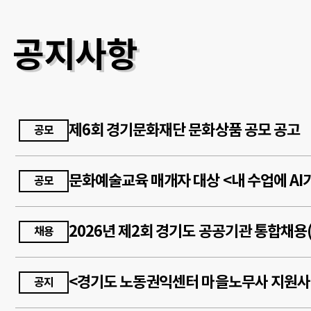
공지사항
제6회 경기문화재단 문화상품 공모 공고
공모
공모
채용
<경기도 노동권익센터 마을노무사 지원사
공지