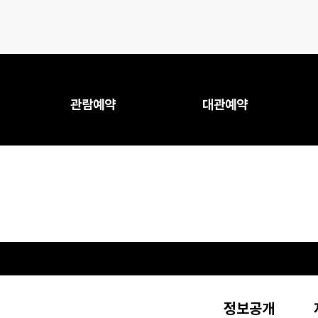
관람예약
대관예약
정보공개