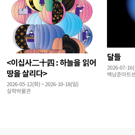
달들
<이십사二十四 : 하늘을 읽어
2026-07-16(
땅을 살리다>
백남준아트
2026-05-12(화) ~ 2026-10-18(일)
실학박물관