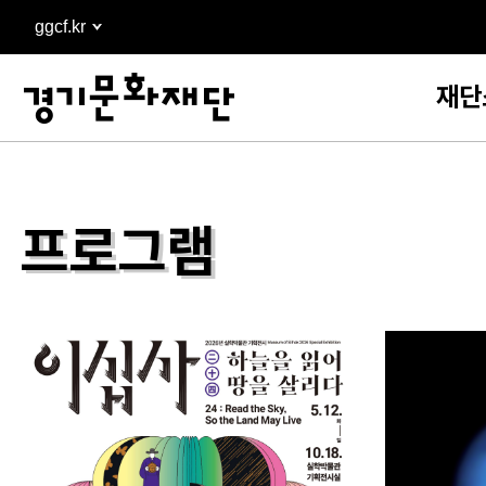
본문
ggcf.kr
바로가기
재단
프로그램