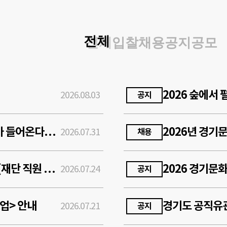
전체
입찰
채용
공지
공모
2026.08.03
공지
문화예술교육 매개자 대상 <내 수업에 AI가 들어온다면> 참여자 선정 결과
2026.07.31
채용
2026년 제2회 경기도 공공기관 통합채용(재단 직원 채용) 공고
2026 경기문
2026.07.24
공지
업> 안내
2026.07.21
공지