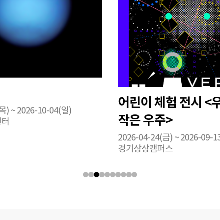
어린이 체험 전시 <
목) ~ 2026-10-04(일)
작은 우주>
센터
2026-04-24(금) ~ 2026-09-1
경기상상캠퍼스