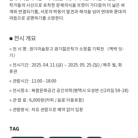
작가들의 시선으로 포착한 문제의식을 또렷이 가다듬어 더 넓은 세
계와 연결되기를, 서로의 박동이 발견과 해석을 넘어 연대와 환대의
리듬으로 공명하기를 소망한다.
■ 전시 개요
○ 전 시 명 : 경기미술창고 경기젊은작가 소장품 기획전 《맥박 잇-
기》
○ 전시기간 : 2025. 04. 11.(금) ∼ 2025. 05. 25.(일) / 매주 월, 화
휴관
○ 관람시간 : 11:00∼18:00
○ 전시장소 : 복합문화공간 공간미학(평택시 오성면 신2리길 59-18)
○ 관 람 료 : 6,000원(커피 / 음료 이용포함)
○ 관람방식 : 자유 관람으로 예약 없이 입장
TAG