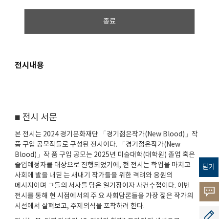
종료
전시내용
■ 전시 서문
본 전시는 2024 경기문화재단 「경기젊은작가(New Blood)」작
품 구입 공모작들로 구성된 전시이다. 「경기젊은작가(New
Blood)」작 품 구입 공모는 2025년 미술대학(대학원) 졸업 혹은
졸업예정자를 대상으로 진행되었기에, 현 전시는 학업을 마치고
닫기
사회에 발을 내딛 는 새내기 작가들을 위한 격려와 응원의
메시지이며 그들의 서사를 담은 일기장이자 사건수첩이다. 이번
고객의
전시를 통해 현 시점에서의 주 요 사회담론들을 가장 젊은 작가의
시선에서 살펴보고, 주제의식을 포착하려 한다.
소리
공모지